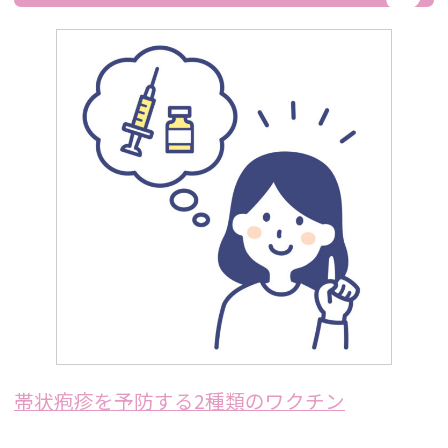
帯状疱疹を予防する2種類のワクチン