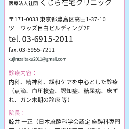
くじら在宅クリニック
医療法人社団
〒171-0033 東京都豊島区高田1-37-10
ツーウッズ目白ビルディング2F
03-6915-2011
fax. 03-5955-7211
診療内容：
内科、精神科、緩和ケアを中心とした診療
（点滴、血圧検査、認知症、糖尿病、床ず
れ、ガン末期の診療 等）
院長：
鯨井 一正（日本麻酔科学会認定 麻酔科専門