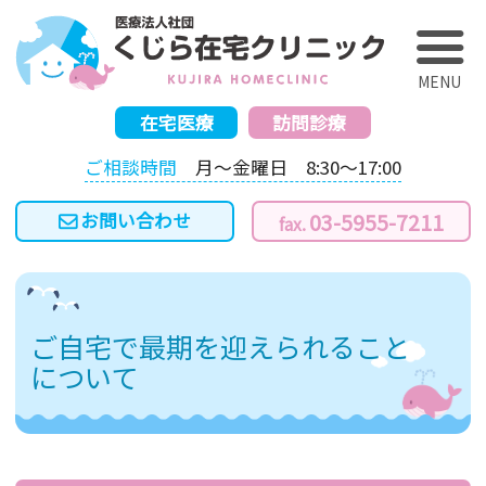
く
在宅医療
訪問診療
ご相談時間
月～金曜日 8:30～17:00
03-5955-7211
ご自宅で最期を迎えられること
について