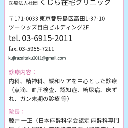
くじら在宅クリニック
医療法人社団
〒171-0033 東京都豊島区高田1-37-10
ツーウッズ目白ビルディング2F
03-6915-2011
fax. 03-5955-7211
診療内容：
内科、精神科、緩和ケアを中心とした診療
（点滴、血圧検査、認知症、糖尿病、床ず
れ、ガン末期の診療 等）
院長：
鯨井 一正（日本麻酔科学会認定 麻酔科専門