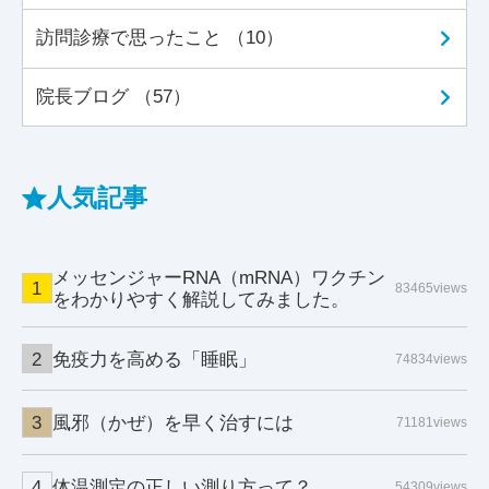
訪問診療で思ったこと （10）
院長ブログ （57）
人気記事
メッセンジャーRNA（mRNA）ワクチン
83465views
をわかりやすく解説してみました。
免疫力を高める「睡眠」
74834views
風邪（かぜ）を早く治すには
71181views
体温測定の正しい測り方って？
54309views