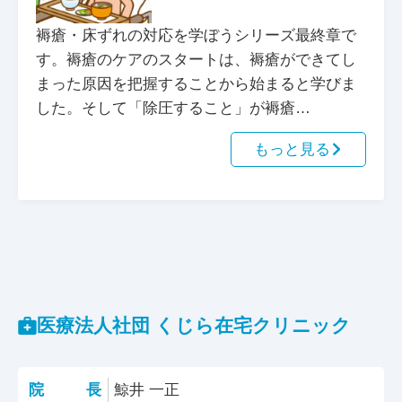
褥瘡・床ずれの対応を学ぼうシリーズ最終章で
す。褥瘡のケアのスタートは、褥瘡ができてし
まった原因を把握することから始まると学びま
した。そして「除圧すること」が褥瘡…
もっと見る
医療法人社団 くじら在宅クリニック
院長
鯨井 一正