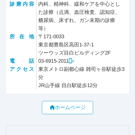
診療内容
内科、精神科、緩和ケアを中心とし
た診療（点滴、血圧検査、認知症、
糖尿病、床ずれ、ガン末期の診療
等）
所在地
〒171-0033
東京都豊島区高田1-37-1
ツーウッズ目白ビルディング2F
電話
03-6915-2011
アクセス
東京メトロ副都心線 雑司ヶ谷駅徒歩3
分
JR山手線 目白駅徒歩12分
ホームページ