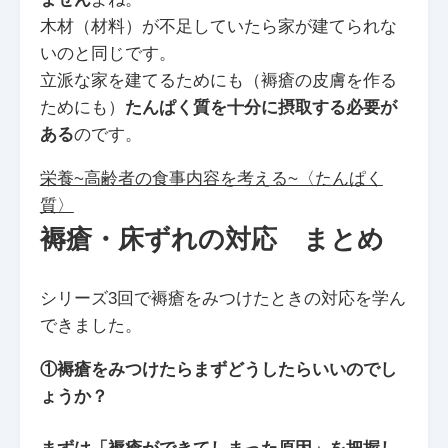
木材（材料）が不足していたら家が建てられな
いのと同じです。
立派な家を建てるためにも（褥瘡の皮膚を作る
ためにも）
たんぱく質を十分に摂取する必要が
ある
のです。
栄養~高齢者の食事内容を考える~〈たんぱく
質〉
褥瘡・床ずれの対応 まとめ
シリーズ3回で褥瘡をみつけたときの対応を学ん
できました。
①褥瘡をみつけたらまずどうしたらいいのでし
ょうか？