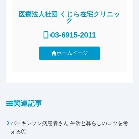
医療法人社団 くじら在宅クリニッ
ク
03-6915-2011
ホームページ
関連記事
パーキンソン病患者さん 生活と暮らしのコツを考
える①