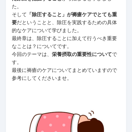
た。
そして
「除圧すること」が褥瘡ケアでとても重
要
だということと、除圧を実践するための具体
的なケアについて学びました。
最終章は、除圧することに加えて行うべき重要
なことは？についてです。
今回のテーマは、
栄養摂取の重要性について
で
す。
最後に褥瘡のケアについてまとめていますので
参考にしてくださいませ。