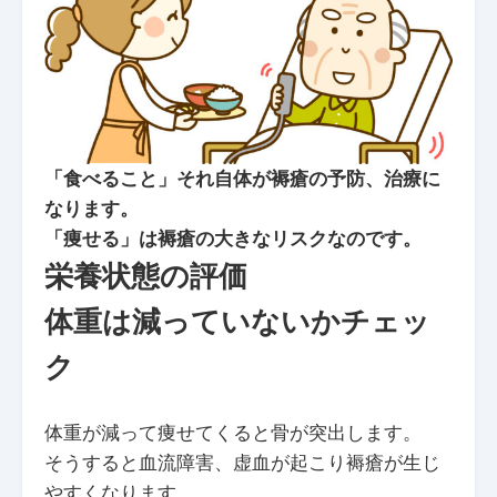
「食べること」それ自体が褥瘡の予防、治療に
なります。
「痩せる」は褥瘡の大きなリスクなのです。
栄養状態の評価
体重は減っていないかチェッ
ク
体重が減って痩せてくると骨が突出します。
そうすると血流障害、虚血が起こり褥瘡が生じ
やすくなります。