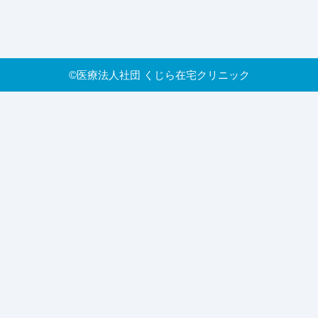
©
医療法人社団 くじら在宅クリニック