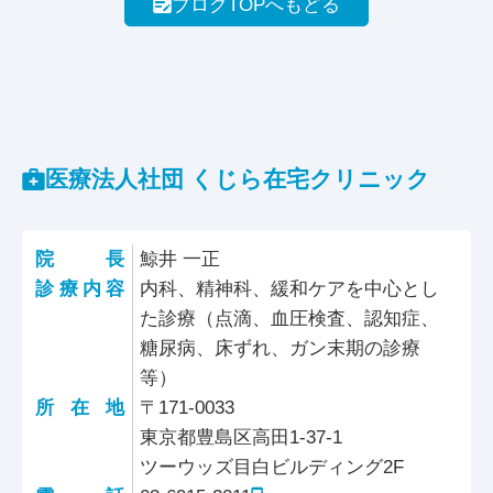
ブログTOPへもどる
医療法人社団 くじら在宅クリニック
院長
鯨井 一正
診療内容
内科、精神科、緩和ケアを中心とし
た診療（点滴、血圧検査、認知症、
糖尿病、床ずれ、ガン末期の診療
等）
所在地
〒171-0033
東京都豊島区高田1-37-1
ツーウッズ目白ビルディング2F