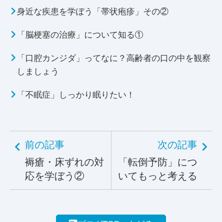
身近な疾患を学ぼう「帯状疱疹」その②
「脳梗塞の治療」について知る①
「口腔カンジダ」ってなに？高齢者の口の中を観察
しましょう
「不眠症」しっかり眠りたい！
前の記事
次の記事
褥瘡・床ずれの対
「転倒予防」につ
応を学ぼう②
いてもっと考える