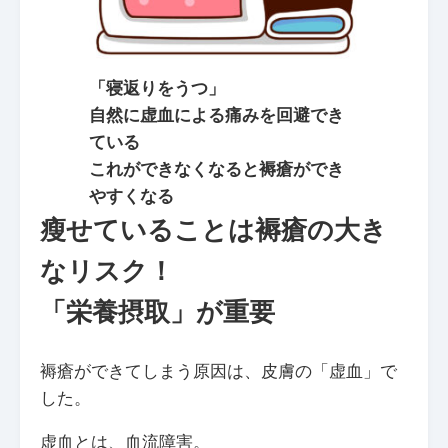
「寝返りをうつ」
自然に虚血による痛みを回避でき
ている
これができなくなると褥瘡ができ
やすくなる
瘦せていることは褥瘡の大き
なリスク！
「栄養摂取」が重要
褥瘡ができてしまう原因は、皮膚の「虚血」で
した。
虚血とは、血流障害。