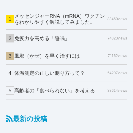
メッセンジャーRNA（mRNA）ワクチン
83460views
をわかりやすく解説してみました。
免疫力を高める「睡眠」
74823views
風邪（かぜ）を早く治すには
71162views
体温測定の正しい測り方って？
54297views
高齢者の「食べられない」を考える
38614views
最新の投稿