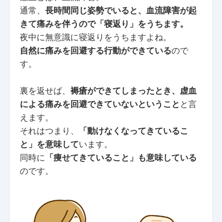
通常、
長時間同じ姿勢でいると、血流障害が起
きて痛みを伴うので「寝返り」をうちます。
夜中に無意識に寝返りをうちますよね。
自然に痛みを回避する行動ができている
ので
す。
裏を返せば、
褥瘡ができてしまったとき、虚血
による痛みを回避できていないということ
と言
えます。
それはつまり、
「動けなくなってきているこ
と」を意味して
います。
同時に
「痩せてきていること」も意味している
のです。