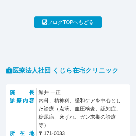
ブログTOPへもどる
医療法人社団 くじら在宅クリニック
院長
鯨井 一正
診療内容
内科、精神科、緩和ケアを中心とし
た診療（点滴、血圧検査、認知症、
糖尿病、床ずれ、ガン末期の診療
等）
所在地
〒171-0033