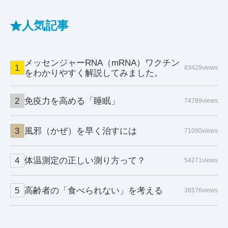
人気記事
メッセンジャーRNA（mRNA）ワクチン
83429views
をわかりやすく解説してみました。
免疫力を高める「睡眠」
74789views
風邪（かぜ）を早く治すには
71090views
体温測定の正しい測り方って？
54271views
高齢者の「食べられない」を考える
38576views