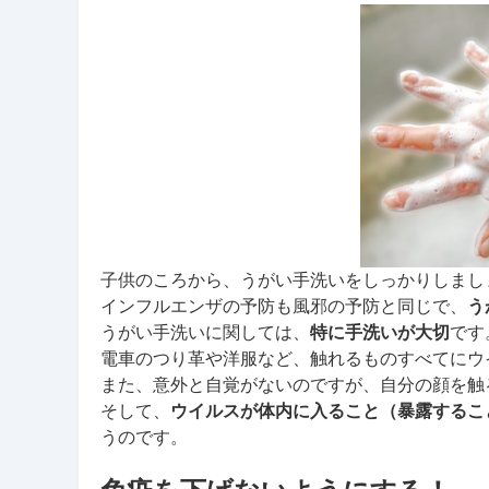
子供のころから、うがい手洗いをしっかりしまし
インフルエンザの予防も風邪の予防と同じで、
う
うがい手洗いに関しては、
特に手洗いが大切
です
電車のつり革や洋服など、触れるものすべてにウ
また、意外と自覚がないのですが、自分の顔を触
そして、
ウイルスが体内に入ること（暴露するこ
うのです。