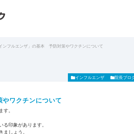
インフルエンザ」の基本 予防対策やワクチンについて
インフルエンザ
院長ブロ
策やワクチンについて
ます。
。
いる印象があります。
きましょう。