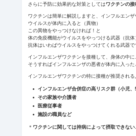
さらに予防に効果的な対策としては
ワクチンの接
ワクチンは簡単に解説しますと、インフルエンザ
ウイルスが体内に入ると（異物）
この異物をやっつけなければ！と
体の免疫機能がウイルスをやっつける武器（抗体
抗体はいわばウイルスをやっつけてくれる武器で
インフルエンザワクチンを接種して、身体の中に
そうすればインフルエンザの悪者が体内に入った
インフルエンザワクチンの特に接種が推奨される
インフルエンザ合併症の高リスク群（小児、
その家族や介護者
医療従事者
施設の職員など
＊
ワクチンに関しては持病によって摂取できない