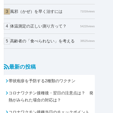
風邪（かぜ）を早く治すには
71016views
体温測定の正しい測り方って？
54220views
高齢者の「食べられない」を考える
38525views
最新の投稿
帯状疱疹を予防する2種類のワクチン
コロナワクチン接種後・翌日の注意点は？ 発
熱がみられた場合の対応は？
コロナワクチン接種当日のチェックポイント