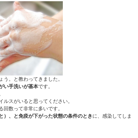
ょう。と教わってきました。
がい手洗いが基本
です。
。
イルスがいると思ってください。
る回数って非常に多いです。
と）、と免疫が下がった状態の条件のとき
に、感染してしま