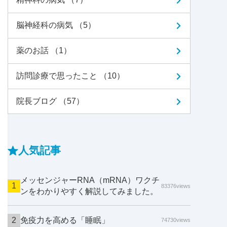
脳神経科の病気 （5）
薬のお話 （1）
訪問診療で思ったこと （10）
院長ブログ （57）
人気記事
メッセンジャーRNA（mRNA）ワクチ
83376views
ンをわかりやすく解説してみました。
免疫力を高める「睡眠」
74730views