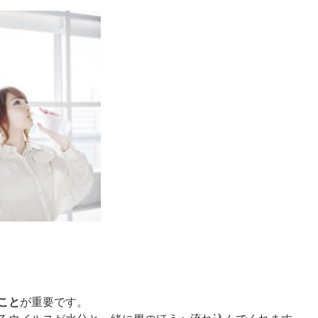
こと
が重要です。