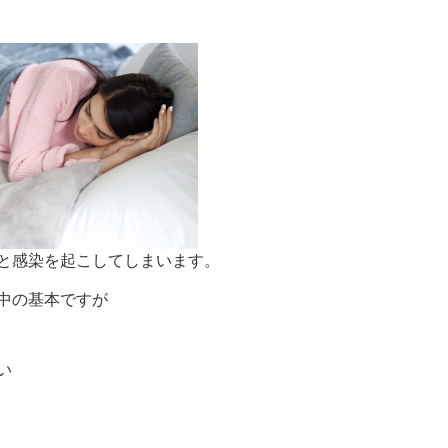
と感染を起こしてしまいます。
中の基本ですが
い
」