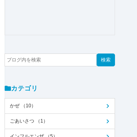
カテゴリ
かぜ （10）
ごあいさつ （1）
インフルエンザ （5）