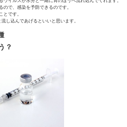
るウイルスが水分と一緒に胃のほうへ流れ込んでくれます。
るので、感染を予防できるのです。
ことです。
んと流し込んであげるといいと思います。
種
う？