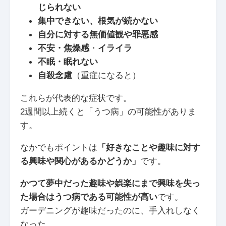
じられない
集中できない、根気が続かない
自分に対する無価値観や罪悪感
不安・焦燥感
・
イライラ
不眠・眠れない
自殺念慮
（重症になると）
これらが代表的な症状です。
2週間以上続くと「うつ病」の可能性がありま
す。
なかでもポイントは
「好きなことや趣味に対す
る興味や関心があるかどうか」
です。
かつて夢中だった趣味や娯楽にまで興味を失っ
た場合はうつ病である可能性が高い
です。
ガーデニングが趣味だったのに、手入れしなく
なった。