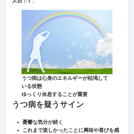
大切
です。
うつ病は心身のエネルギーが枯渇して
いる状態
ゆっくり休息することが重要
うつ病を疑うサイン
憂鬱な気分が続く
これまで楽しかったことに興味や喜びを感