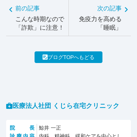
前の記事
次の記事
こんな時期なので
免疫力を高める
「詐欺」に注意！
「睡眠」
ブログTOPへもどる
医療法人社団 くじら在宅クリニック
院長
鯨井 一正
診療内容
内科、精神科、緩和ケアを中心とし