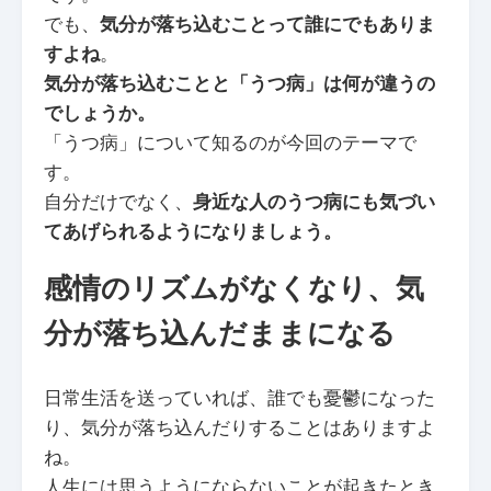
でも、
気分が落ち込むことって誰にでもありま
すよね
。
気分が落ち込むことと「うつ病」は何が違うの
でしょうか。
「うつ病」について知るのが今回のテーマで
す。
自分だけでなく、
身近な人のうつ病にも気づい
てあげられるようになりましょう。
感情のリズムがなくなり、気
分が落ち込んだままになる
日常生活を送っていれば、誰でも憂鬱になった
り、気分が落ち込んだりすることはありますよ
ね。
人生には思うようにならないことが起きたとき