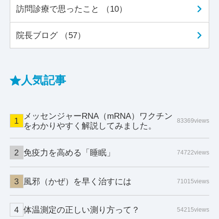
訪問診療で思ったこと （10）
院長ブログ （57）
人気記事
メッセンジャーRNA（mRNA）ワクチン
83369views
をわかりやすく解説してみました。
免疫力を高める「睡眠」
74722views
風邪（かぜ）を早く治すには
71015views
体温測定の正しい測り方って？
54215views